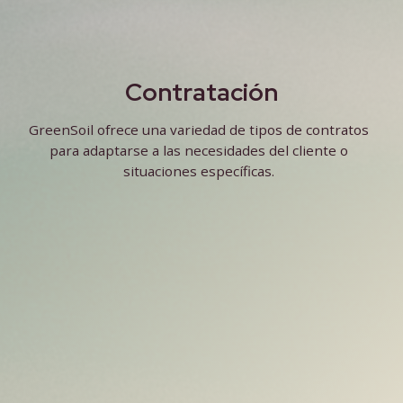
Contratación